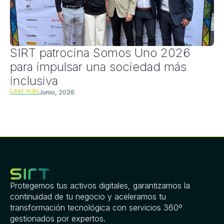
SIRT patrocina Somos Uno 2026
para impulsar una sociedad más
inclusiva
Leer más
Junio, 2026
Protegemos tus activos digitales, garantizamos la
continuidad de tu negocio y aceleramos tu
transformación tecnológica con servicios 360º
gestionados por expertos.