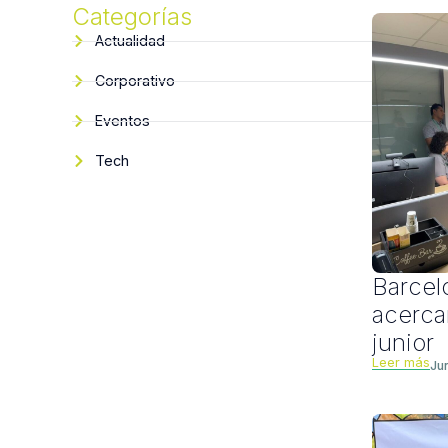
Categorías
Actualidad
Corporativo
Eventos
Tech
Barcelo
acercar
junior
Leer más
Ju