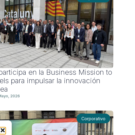
participa en la Business Mission to
els para impulsar la innovación
pea
Mayo, 2026
Corporativo