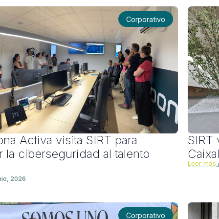
Corporativo
na Activa visita SIRT para
SIRT 
 la ciberseguridad al talento
Caixa
Leer más
nio, 2026
Corporativo