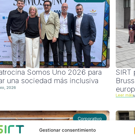
atrocina Somos Uno 2026 para
SIRT 
ar una sociedad más inclusiva
Bruss
euro
nio, 2026
Leer más
Corporativo
Gestionar consentimiento