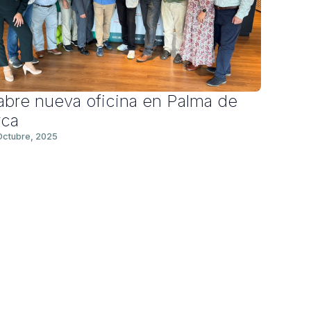
abre nueva oficina en Palma de
rca
Octubre, 2025