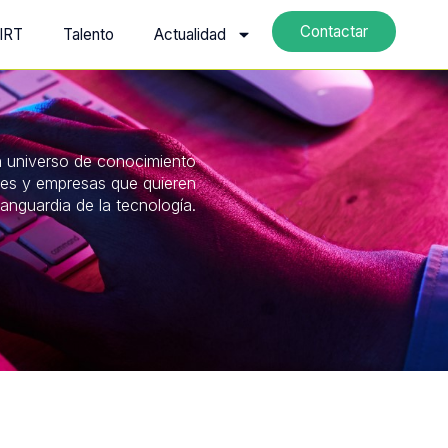
Contactar
IRT
Talento
Actualidad
n universo de conocimiento
les y empresas que quieren
vanguardia de la tecnología.