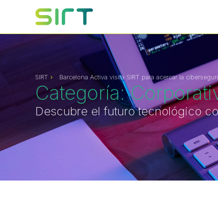
SIRT
Barcelona Activa visita SIRT para acercar la ciberseguri
Categoría: Corporati
Descubre el futuro tecnológico c