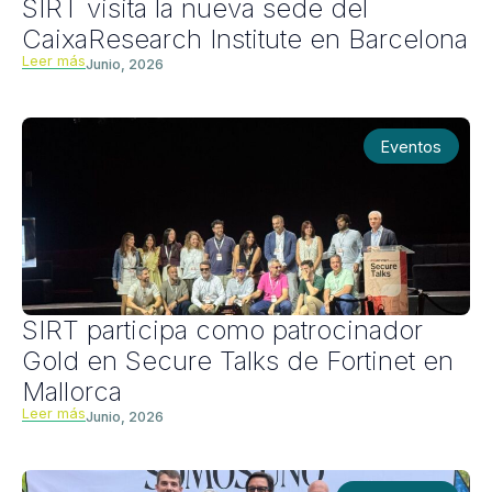
SIRT visita la nueva sede del
CaixaResearch Institute en Barcelona
Leer más
Junio, 2026
Eventos
SIRT participa como patrocinador
Gold en Secure Talks de Fortinet en
Mallorca
Leer más
Junio, 2026