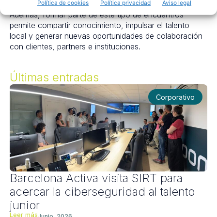
Política de cookies
Política privacidad
Aviso legal
Además, formar parte de este tipo de encuentros
permite compartir conocimiento, impulsar el talento
local y generar nuevas oportunidades de colaboración
con clientes, partners e instituciones.
Últimas entradas
Corporativo
Barcelona Activa visita SIRT para
acercar la ciberseguridad al talento
junior
Leer más
Junio, 2026