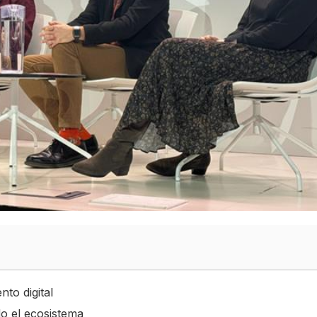
to digital
o el ecosistema