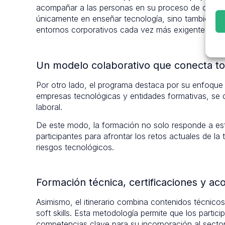
acompañar a las personas en su proceso de cambio 
únicamente en enseñar tecnología, sino también en d
entornos corporativos cada vez más exigentes y d
Un modelo colaborativo que conecta to
Por otro lado, el programa destaca por su enfoque i
empresas tecnológicas y entidades formativas, se 
laboral.
De este modo, la formación no solo responde a est
participantes para afrontar los retos actuales de la 
riesgos tecnológicos.
Formación técnica, certificaciones y 
Asimismo, el itinerario combina contenidos técnic
soft skills. Esta metodología permite que los part
competencias clave para su incorporación al sector