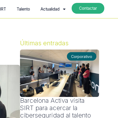
Contactar
IRT
Talento
Actualidad
a
Últimas entradas
Corporativo
Barcelona Activa visita
SIRT para acercar la
ciberseguridad al talento