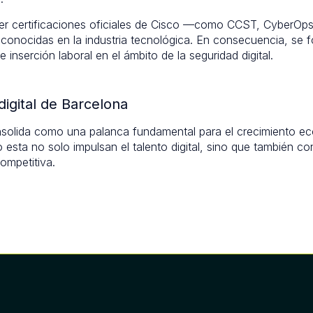
ner certificaciones oficiales de Cisco —como CCST, CyberOp
conocidas en la industria tecnológica. En consecuencia, se f
 inserción laboral en el ámbito de la seguridad digital.
digital de Barcelona
consolida como una palanca fundamental para el crecimiento 
mo esta no solo impulsan el talento digital, sino que también co
ompetitiva.