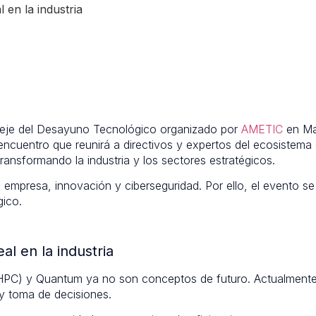
en la industria
 eje del Desayuno Tecnológico organizado por
AMETIC
en Ma
ncuentro que reunirá a directivos y expertos del ecosistema di
ransformando la industria y los sectores estratégicos.
 empresa, innovación y ciberseguridad. Por ello, el evento se
gico.
l en la industria
ón (HPC) y Quantum ya no son conceptos de futuro. Actualmente
 y toma de decisiones.