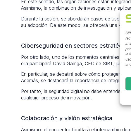
En este sentido, las organizaciones están integrand
Asimismo, la combinación de investigación y aplicac
Durante la sesión, se abordarán casos de uso reales
su adopción. De este modo, se ofrecerá una visión
SIR
rec
int
Ciberseguridad en sectores estratégico
per
la 
Por otro lado, uno de los momentos centrales ser
uso
ella participará David Garriga, CEO de SIRT, junto
en 
En particular, se debatirá sobre cómo proteger infr
Además, se destacará la importancia de integrar la
Por tanto, la seguridad digital no debe entenderse
cualquier proceso de innovación.
Colaboración y visión estratégica
Asimismo, el encuentro facilitará el intercambio de