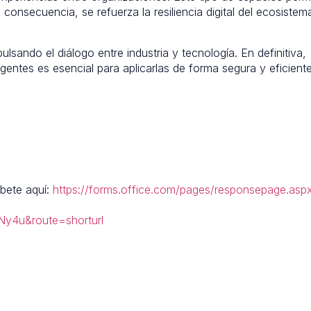
 consecuencia, se refuerza la resiliencia digital del ecosistem
ulsando el diálogo entre industria y tecnología. En definitiva,
entes es esencial para aplicarlas de forma segura y eficiente
íbete aquí:
https://forms.office.com/pages/responsepage.asp
u&route=shorturl