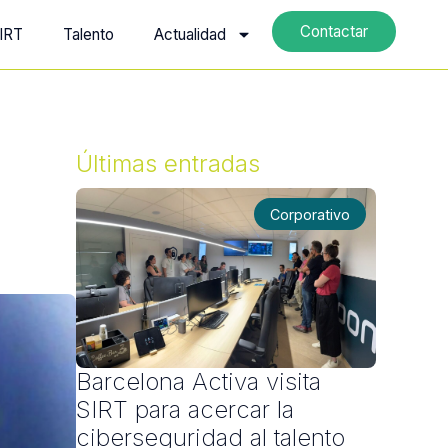
Contactar
IRT
Talento
Actualidad
Últimas entradas
Corporativo
Barcelona Activa visita
SIRT para acercar la
ciberseguridad al talento