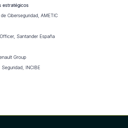
 estratégicos
n de Ciberseguridad, AMETIC
y Officer, Santander España
enault Group
de Seguridad, INCIBE